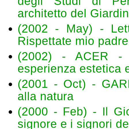
degli Studi di Per
architetto del Giard
(2002 - May) - L
Rispettate mio padre
(2002) - ACER - 
esperienza estetica 
(2001 - Oct) - GA
alla natura
(2000 - Feb) - Il Gi
signore e i signori d