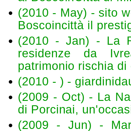
(2010 - May) - sito w
Boscoincittà il prest
(2010 - Jan) - La 
residenze da Ivr
patrimonio rischia di
(2010 - ) - giardinida
(2009 - Oct) - La Na
di Porcinai, un'occa
(2009 - Jun) - Mar