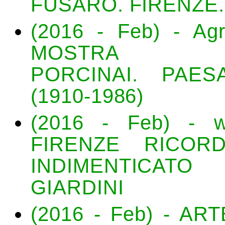
FUSARO. FIRENZE.
(2016 - Feb) - Ag
MOSTRA FOTO
PORCINAI. PAES
(1910-1986)
(2016 - Feb) - www
FIRENZE RICOR
INDIMENTICAT
GIARDINI
(2016 - Feb) - AR