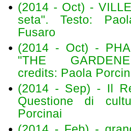
(2014 - Oct) - VILLE
seta". Testo: Pao
Fusaro
(2014 - Oct) - PHAI
"THE GARDENER
credits: Paola Porcin
(2014 - Sep) - Il Re
Questione di cult
Porcinai
(2014 - Feb) - grand