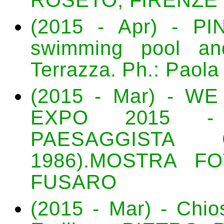
(2015 - Apr) - P
swimming pool an
Terrazza. Ph.: Paola
(2015 - Mar) - WE
EXPO 2015 - 
PAESAGGISTA G
1986).MOSTRA F
FUSARO
(2015 - Mar) - Chios