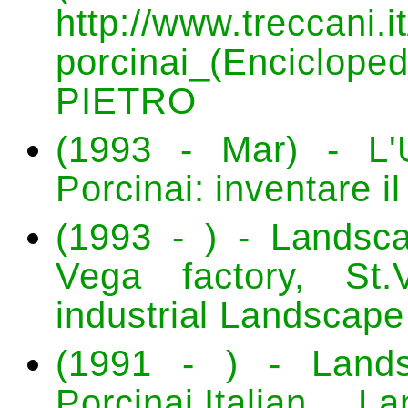
http://www.treccani.i
porcinai_(Enciclope
PIETRO
(1993 - Mar) - L
Porcinai: inventare i
(1993 - ) - Landsca
Vega factory, St.
industrial Landscape
(1991 - ) - Lands
Porcinai.Italian L