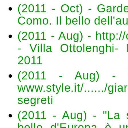
(2011 - Oct) - Garde
Como. Il bello dell'
(2011 - Aug) - http:
- Villa Ottolenghi
2011
(2011 - Aug) - Si
www.style.it/....../g
segreti
(2011 - Aug) - "La s
bello d'Europa è u