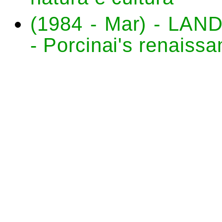
(1984 - Mar) - L
- Porcinai's renaissa