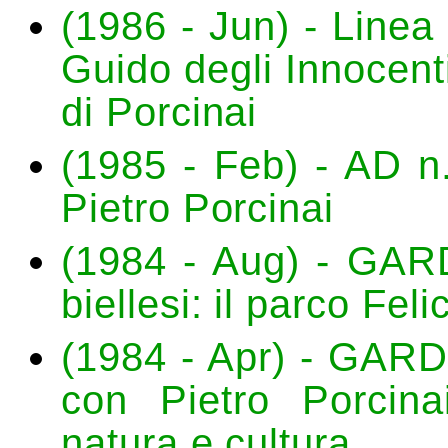
(1986 - Jun) - Linea
Guido degli Innocent
di Porcinai
(1985 - Feb) - AD n.
Pietro Porcinai
(1984 - Aug) - GARD
biellesi: il parco Fe
(1984 - Apr) - GARD
con Pietro Porcina
natura e cultura