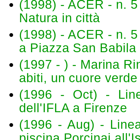
(1998) - ACER - n. 5 
Natura in città
(1998) - ACER - n. 5 
a Piazza San Babila
(1997 - ) - Marina Ri
abiti, un cuore verde
(1996 - Oct) - Lin
dell'IFLA a Firenze
(1996 - Aug) - Linea
piscina Porcinai all'