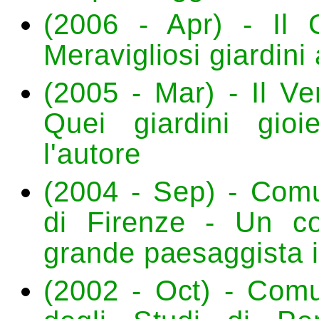
(2006 - Apr) - Il 
Meravigliosi giardini 
(2005 - Mar) - Il V
Quei giardini gioi
l'autore
(2004 - Sep) - Com
di Firenze - Un co
grande paesaggista i
(2002 - Oct) - Comu