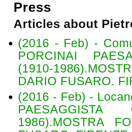
Press
Articles about Pietr
(2016 - Feb) - Com
PORCINAI PAESA
(1910-1986).MO
DARIO FUSARO. FI
(2016 - Feb) - Loc
PAESAGGISTA G
1986).MOSTRA F