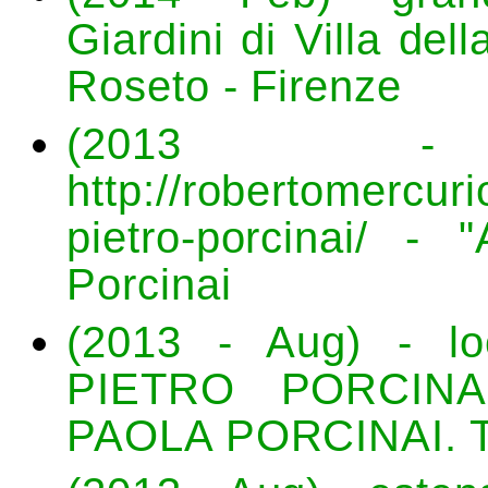
Giardini di Villa del
Roseto - Firenze
(2013 
http://robertomercur
pietro-porcinai/ - 
Porcinai
(2013 - Aug) - l
PIETRO PORCIN
PAOLA PORCINAI. Tre