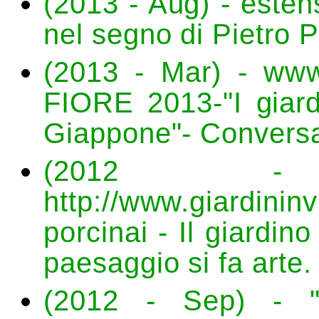
(2013 - Aug) - esten
nel segno di Pietro P
(2013 - Mar) - www.
FIORE 2013-"I giardi
Giappone"- Conversa
(2012 
http://www.giardininvi
porcinai - Il giardino
paesaggio si fa arte.
(2012 - Sep) - "