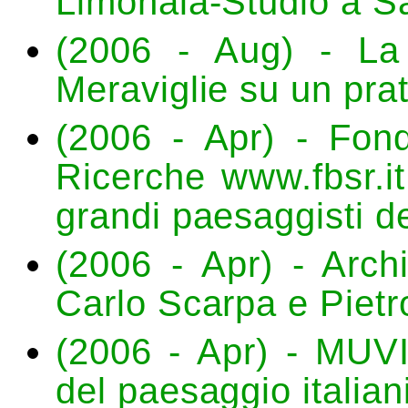
Limonaia-Studio a S
(2006 - Aug) - L
Meraviglie su un pra
(2006 - Apr) - Fon
Ricerche www.fbsr.it
grandi paesaggisti d
(2006 - Apr) - Archi
Carlo Scarpa e Pietr
(2006 - Apr) - MUVI
del paesaggio italian