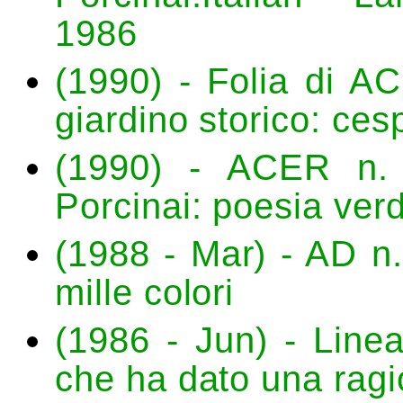
1986
(1990) - Folia di A
giardino storico: ces
(1990) - ACER n. 1
Porcinai: poesia ver
(1988 - Mar) - AD n.
mille colori
(1986 - Jun) - Line
che ha dato una ragi