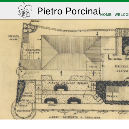
HOME
WELCO