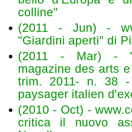
colline"
(2011 - Jun) - www
"Giardini aperti" di P
(2011 - Mar) - "
magazine des arts e 
trim. 2011- n. 38 - 
paysager italien d'ex
(2010 - Oct) - www.co
critica il nuovo a