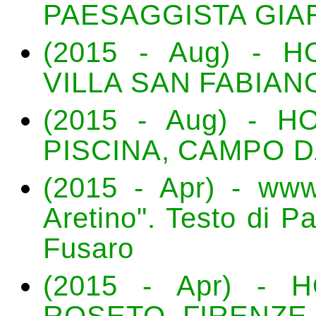
PAESAGGISTA GIAR
(2015 - Aug) - 
VILLA SAN FABIAN
(2015 - Aug) - H
PISCINA, CAMPO D
(2015 - Apr) - www.v
Aretino". Testo di P
Fusaro
(2015 - Apr) - 
ROSETO, FIRENZE