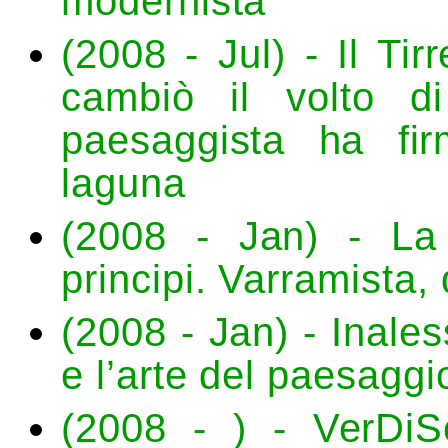
modernista
(2008 - Jul) - Il Ti
cambiò il volto di
paesaggista ha fir
laguna
(2008 - Jan) - La
principi. Varramista, 
(2008 - Jan) - Inales
e l’arte del paesagg
(2008 - ) - VerDiS