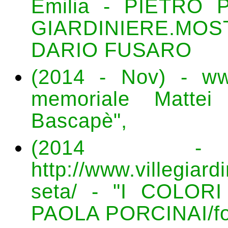
Emilia - PIETRO 
GIARDINIERE.MO
DARIO FUSARO
(2014 - Nov) - www.
memoriale Mattei
Bascapè",
(2014 
http://www.villegiardi
seta/ - "I COLOR
PAOLA PORCINAI/f