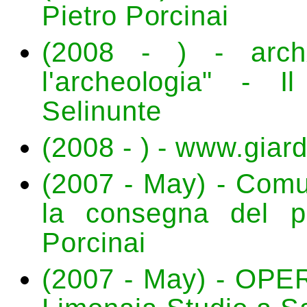
Pietro Porcinai
(2008 - ) - archx
l'archeologia" - I
Selinunte
(2008 - ) - www.giard
(2007 - May) - Comu
la consegna del pr
Porcinai
(2007 - May) - OPERE