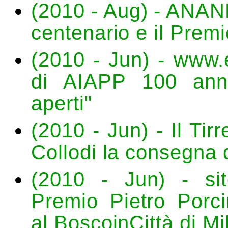
(2010 - Aug) - ANANK
centenario e il Prem
(2010 - Jun) - www.e
di AIAPP 100 anni 
aperti"
(2010 - Jun) - Il Tir
Collodi la consegna 
(2010 - Jun) - si
Premio Pietro Porci
al BoscoinCittà di Mi