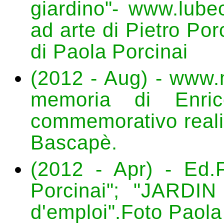
giardino"- www.lubec
ad arte di Pietro Por
di Paola Porcinai
(2012 - Aug) - www.
memoria di Enric
commemorativo realiz
Bascapè.
(2012 - Apr) - Ed
Porcinai"; "JARD
d'emploi".Foto Paola